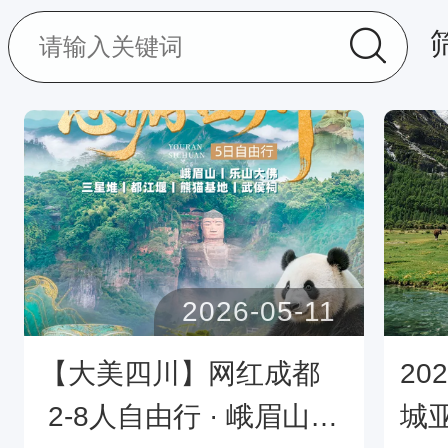
2026-05-11
【大美四川】网红成都 
20
 2-8人自由行 · 峨眉山
城